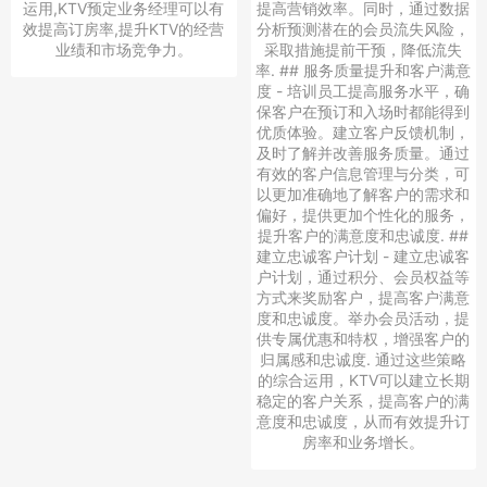
运用,KTV预定业务经理可以有
提高营销效率。同时，通过数据
效提高订房率,提升KTV的经营
分析预测潜在的会员流失风险，
业绩和市场竞争力。
采取措施提前干预，降低流失
率. ## 服务质量提升和客户满意
度 - 培训员工提高服务水平，确
保客户在预订和入场时都能得到
优质体验。建立客户反馈机制，
及时了解并改善服务质量。通过
有效的客户信息管理与分类，可
以更加准确地了解客户的需求和
偏好，提供更加个性化的服务，
提升客户的满意度和忠诚度. ##
建立忠诚客户计划 - 建立忠诚客
户计划，通过积分、会员权益等
方式来奖励客户，提高客户满意
度和忠诚度。举办会员活动，提
供专属优惠和特权，增强客户的
归属感和忠诚度. 通过这些策略
的综合运用，KTV可以建立长期
稳定的客户关系，提高客户的满
意度和忠诚度，从而有效提升订
房率和业务增长。