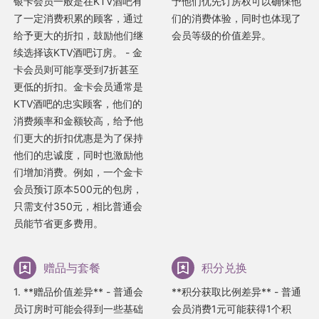
银卡会员一般是在KTV酒吧有
予他们优先订房权可以确保他
了一定消费积累的顾客，通过
们的消费体验，同时也体现了
给予更大的折扣，鼓励他们继
会员等级的价值差异。
续选择该KTV酒吧订房。 - 金
卡会员则可能享受到7折甚至
更低的折扣。金卡会员通常是
KTV酒吧的忠实顾客，他们的
消费频率和金额较高，给予他
们更大的折扣优惠是为了保持
他们的忠诚度，同时也激励他
们增加消费。例如，一个金卡
会员预订原本500元的包房，
只需支付350元，相比普通会
员能节省更多费用。
赠品与套餐
积分兑换
1. **赠品价值差异** - 普通会
**积分获取比例差异** - 普通
员订房时可能会得到一些基础
会员消费1元可能获得1个积