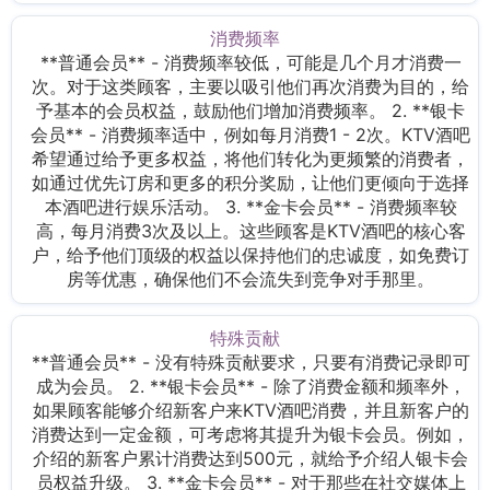
消费频率
**普通会员** - 消费频率较低，可能是几个月才消费一
次。对于这类顾客，主要以吸引他们再次消费为目的，给
予基本的会员权益，鼓励他们增加消费频率。 2. **银卡
会员** - 消费频率适中，例如每月消费1 - 2次。KTV酒吧
希望通过给予更多权益，将他们转化为更频繁的消费者，
如通过优先订房和更多的积分奖励，让他们更倾向于选择
本酒吧进行娱乐活动。 3. **金卡会员** - 消费频率较
高，每月消费3次及以上。这些顾客是KTV酒吧的核心客
户，给予他们顶级的权益以保持他们的忠诚度，如免费订
房等优惠，确保他们不会流失到竞争对手那里。
特殊贡献
**普通会员** - 没有特殊贡献要求，只要有消费记录即可
成为会员。 2. **银卡会员** - 除了消费金额和频率外，
如果顾客能够介绍新客户来KTV酒吧消费，并且新客户的
消费达到一定金额，可考虑将其提升为银卡会员。例如，
介绍的新客户累计消费达到500元，就给予介绍人银卡会
员权益升级。 3. **金卡会员** - 对于那些在社交媒体上