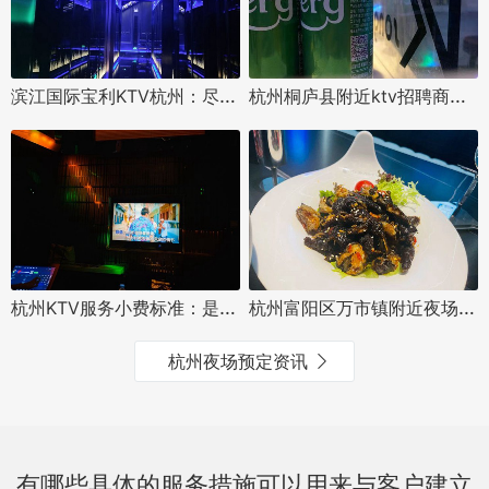
滨江国际宝利KTV杭州：尽享豪华娱乐新体验
杭州桐庐县附近ktv招聘商务接待,可以兼职吗？
杭州KTV服务小费标准：是否给少了？消费者视角解析
杭州富阳区万市镇附近夜场招聘酒水促销员,招聘信息靠谱吗？
杭州夜场预定资讯
有哪些具体的服务措施可以用来与客户建立