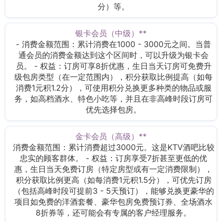
分）等。
银卡会员（中级）**
- 消费金额范围：累计消费在1000 - 3000元之间。当普
通会员的消费金额达到这个区间时，可以升级为银卡会
员。 - 权益：订房可享8折优惠，生日当天订房可免费升
级包房类型（在一定范围内），积分获取比例提高（如每
消费1元积1.2分），可使用积分兑换更多种类的物品或服
务，如高档酒水、特色小吃等，并且在非高峰时段订房可
优先选择包房。
金卡会员（高级）**
消费金额范围：累计消费超过3000元。这是KTV酒吧比较
忠实的顾客群体。 - 权益：订房享受7折甚至更低的优
惠，生日当天免费订房（特定房型或有一定消费限制），
积分获取比例更高（如每消费1元积1.5分），可优先订房
（包括高峰时段可提前3 - 5天预订），能够兑换更豪华的
项目如免费的洋酒套餐、豪华包房免费预订券、全场酒水
8折券等，还可能会有专属的客户经理服务。