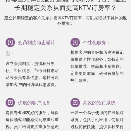
长期稳定关系从而提高KTV订房率？
建立长期稳定的客户关系并提高KTV订房率，可以采取以下具体的服
务措施：
会员制度与忠诚计
个性化服务：
根据客户的喜好和历史消费记
划：
录提供个性化服务，如特定的
设立会员制度，提供积分累
歌单推荐、饮品和小食推荐。
积、生日优惠、节假日特别活
定期更新歌库，确保有最新的
动等会员专享优惠。这样可以
热门歌曲。
增加客户的回访率和忠诚度。
优质的客户服务：
高效的预订系统：
提供专业和友好的服务，确保
开发一个易于使用的在线预订
每位顾客都能感受到尊重和重
系统，包括手机应用，使预订
视。员工培训要注重服务意识
过程简便快捷。提供多种支付