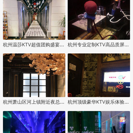
杭州温莎KTV超值团购盛宴，尽享豪华娱乐体验
杭州专业定制KTV高品质屏风厂家
杭州萧山区河上镇附近夜总会招聘包厢管家,全职上班收入多少
杭州顶级豪华KTV娱乐体验推荐