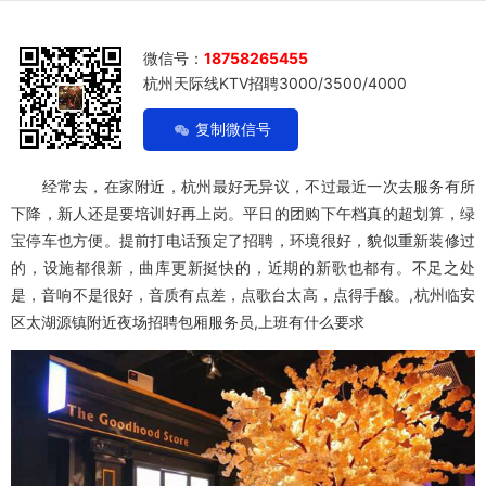
微信号：
18758265455
杭州天际线KTV招聘3000/3500/4000
复制微信号
经常去，在家附近，杭州最好无异议，不过最近一次去服务有所
下降，新人还是要培训好再上岗。平日的团购下午档真的超划算，绿
宝停车也方便。提前打电话预定了招聘，环境很好，貌似重新装修过
的，设施都很新，曲库更新挺快的，近期的新歌也都有。不足之处
是，音响不是很好，音质有点差，点歌台太高，点得手酸。,杭州临安
区太湖源镇附近夜场招聘包厢服务员,上班有什么要求