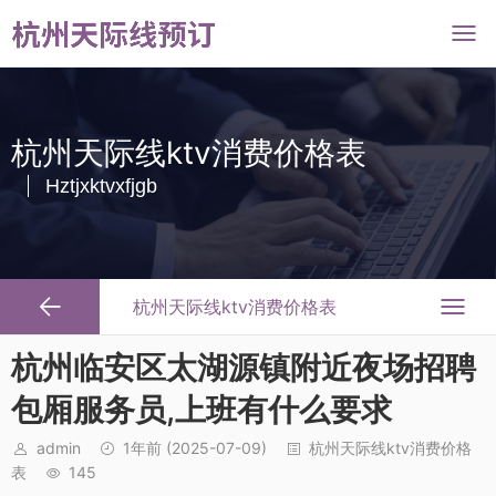
杭州天际线ktv消费价格表
Hztjxktvxfjgb
杭州天际线ktv消费价格表
杭州临安区太湖源镇附近夜场招聘
包厢服务员,上班有什么要求
admin
1年前
(2025-07-09)
杭州天际线ktv消费价格
表
145