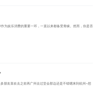
TV作为娱乐消费的重要一环，一直以来都备受青睐。然而，你是否
？
多朋友喜欢去之前再广州去过堂会那边还是不错嗯来到杭州~想