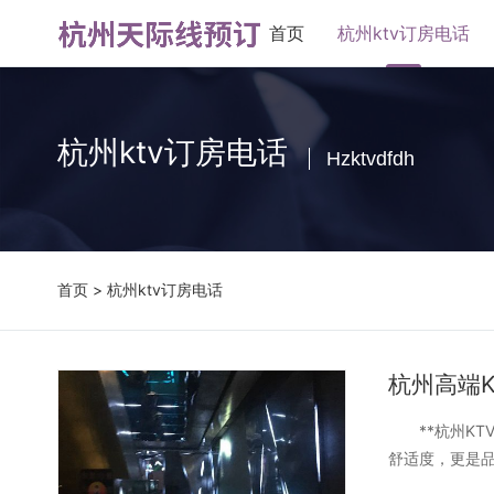
首页
杭州ktv订房电话
杭州ktv订房电话
Hzktvdfdh
首页
>
杭州ktv订房电话
杭州高端
**杭州KTV
舒适度，更是品