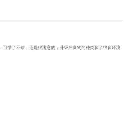
，可惜了不错，还是很满意的，升级后食物的种类多了很多环境
身心的娱乐场所成为了许多人的日常需求。杭州，这座历史悠久而