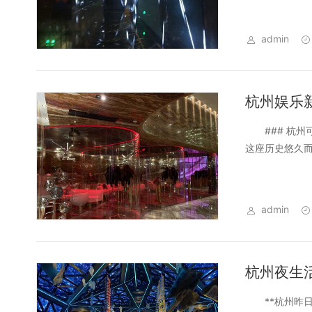
admin
杭州娱乐
### 杭州可
这座历史悠久而
admin
杭州夜生
**杭州昨日再