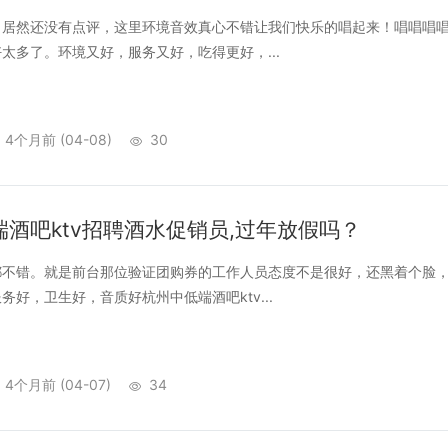
然还没有点评，这里环境音效真心不错让我们快乐的唱起来！唱唱唱唱起
太多了。环境又好，服务又好，吃得更好，...
4个月前
(04-08)
30
酒吧ktv招聘酒水促销员,过年放假吗？
错。就是前台那位验证团购券的工作人员态度不是很好，还黑着个脸，
务好，卫生好，音质好杭州中低端酒吧ktv...
4个月前
(04-07)
34