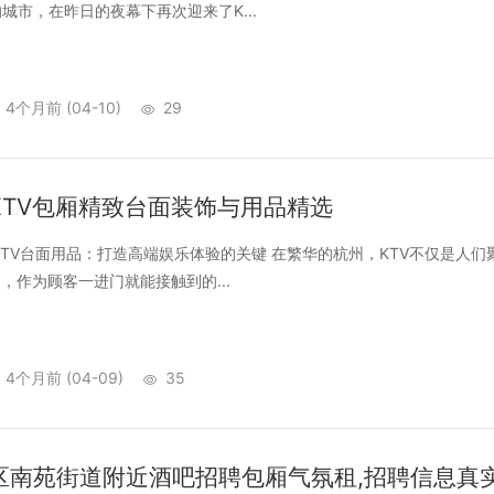
城市，在昨日的夜幕下再次迎来了K...
4个月前
(04-10)
29
KTV包厢精致台面装饰与用品精选
TV台面用品：打造高端娱乐体验的关键 在繁华的杭州，KTV不仅是人
品，作为顾客一进门就能接触到的...
4个月前
(04-09)
35
区南苑街道附近酒吧招聘包厢气氛租,招聘信息真