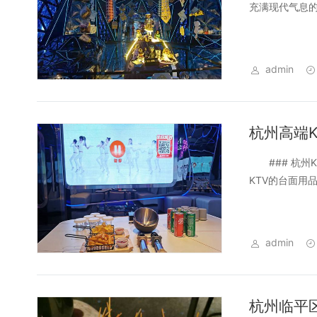
充满现代气息的
admin
杭州高端
### 杭州K
KTV的台面用
admin
杭州临平