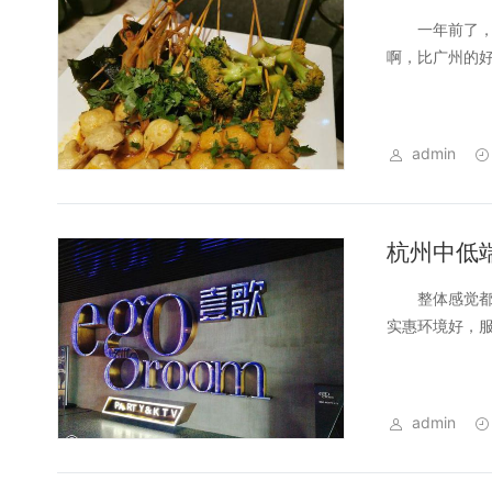
一年前了，居
啊，比广州的好
admin
杭州中低端
整体感觉都不
实惠环境好，服
admin