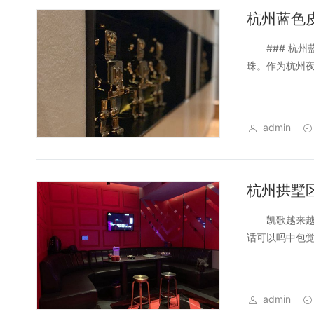
杭州蓝色
### 杭州蓝
珠。作为杭州夜
admin
杭州拱墅
凯歌越来越差
话可以吗中包觉
admin