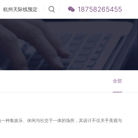
18758265455
杭州天际线预定
全部
作为一种集娱乐、休闲与社交于一体的场所，其设计不仅关乎美观与