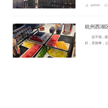
admin
杭州西湖
还不错…挺划
好，音效棒，公
admin
探索杭州
### 杭州K
又充满活力的城