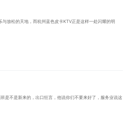
乐与放松的天地，而杭州蓝色皮卡KTV正是这样一处闪耀的明
班是不是新来的，出口狂言，他说你们不要来好了，服务业说这