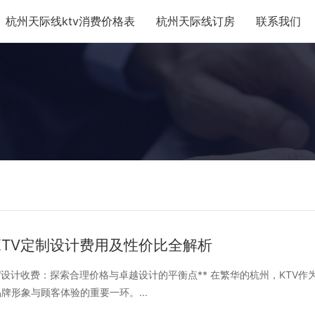
杭州天际线ktv消费价格表
杭州天际线订房
联系我们
KTV定制设计费用及性价比全解析
设计收费：探索合理价格与卓越设计的平衡点** 在繁华的杭州，KTV
牌形象与顾客体验的重要一环。...