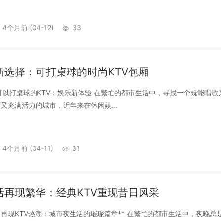
4个月前
(04-12)
33
新选择：可打桌球的时尚KTV包厢
以打桌球的KTV：娱乐新体验 在繁忙的都市生活中，寻找一个既能唱
又充满活力的城市，近年来在休闲娱...
4个月前
(04-11)
31
活再现繁华：经典KTV重现昔日风采
现KTV热潮：城市夜生活的璀璨篇章** 在繁忙的都市生活中，夜晚