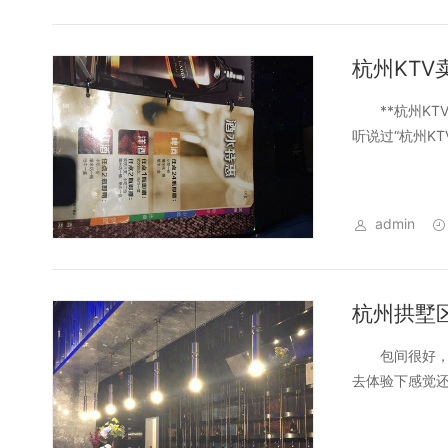
杭州KT
**杭州KTV
听说过“杭州KT
admin
杭州拱墅
包间很好，音
去体验下感觉还