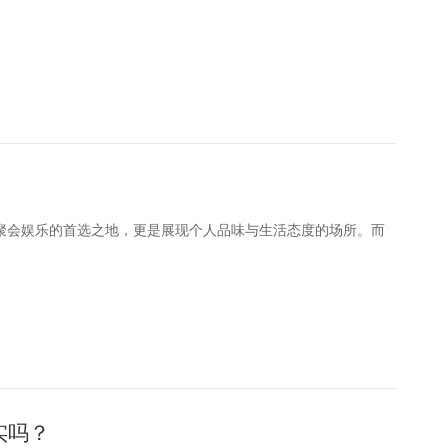
们聚会娱乐的首选之地，更是展现个人品味与生活态度的场所。而
实吗？