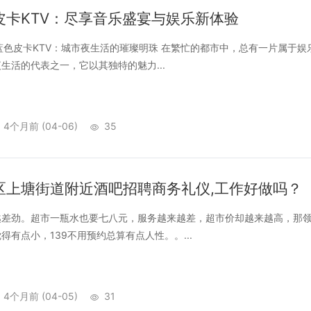
皮卡KTV：尽享音乐盛宴与娱乐新体验
色皮卡KTV：城市夜生活的璀璨明珠 在繁忙的都市中，总有一片属于娱
生活的代表之一，它以其独特的魅力...
4个月前
(04-06)
35
区上塘街道附近酒吧招聘商务礼仪,工作好做吗？
劲。超市一瓶水也要七八元，服务越来越差，超市价却越来越高，那领
得有点小，139不用预约总算有点人性。。...
4个月前
(04-05)
31