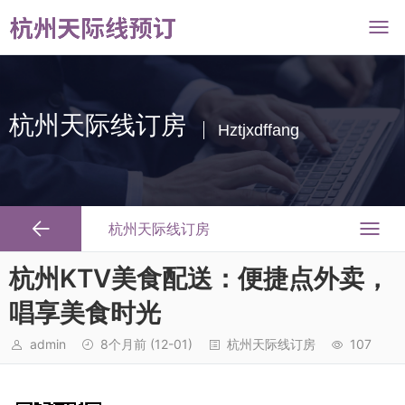
杭州天际线订房
Hztjxdffang
杭州天际线订房
杭州KTV美食配送：便捷点外卖，
唱享美食时光
admin
8个月前
(12-01)
杭州天际线订房
107