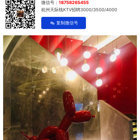
微信号：
18758265455
杭州天际线KTV招聘3000/3500/4000
复制微信号