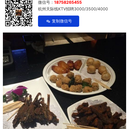
微信号：
18758265455
杭州天际线KTV招聘3000/3500/4000
复制微信号