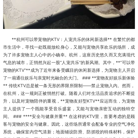
**杭州可以带宠物的KTV：人宠共乐的休闲新选择** 在繁忙的都
市生活中，寻找一处既能放松身心，又能与宠物共享欢乐的场所，成
为了许多宠物主人心中的小确幸。杭州，这座历史悠久而又充满现代
气息的城市，正悄然兴起一股“人宠共乐”的新风潮。其中，**“可以带
宠物的KTV”**成为了近年来备受瞩目的休闲新选择，为宠物主人开启
了一扇通往娱乐与亲宠时光融合的大门。 ### **宠物友好娱乐新体验
** 传统KTV总是被一条无形的界限所限制——禁止宠物入内。然而，
在杭州，这一规则正被悄然打破。随着人们对生活品质追求的不断提
升，以及对宠物陪伴的重视，**宠物友好型KTV**应运而生，为宠物
主人提供了一个既能享受音乐盛宴，又能与宠物亲密互动的独特空
间。 ### ****安全与健康并重** 在这样的KTV里，首要考虑的是顾
客与宠物的安全与健康。因此，这些场所通常会配备专业的空气净化
系统，确保室内空气清新；地面铺设防滑、防抓咬的特殊材料，保护