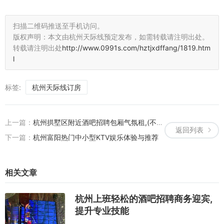
扫描二维码推送至手机访问。
版权声明：本文由杭州天际线预定发布，如需转载请注明出处。
转载请注明出处
http://www.0991s.com/hztjxdffang/1819.htm
l
标签:
杭州天际线订房
上一篇：
杭州拱墅区附近酒吧招聘包厢气氛租,(不用订房任务)
返回列表
下一篇：
杭州富阳热门中小型KTV娱乐体验与推荐
相关文章
杭州上班轻松的酒吧招聘商务迎宾,
提升专业技能