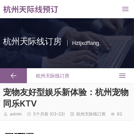
杭州天际线订房
Hztjxdffang
杭州天际线订房
宠物友好型娱乐新体验：杭州宠物
同乐KTV
admin
5个月前
(03-23)
杭州天际线订房
62