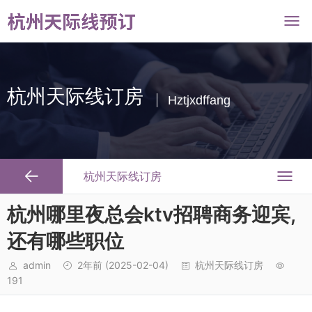
杭州天际线订房
Hztjxdffang
杭州天际线订房
杭州哪里夜总会ktv招聘商务迎宾,
还有哪些职位
admin
2年前
(2025-02-04)
杭州天际线订房
191