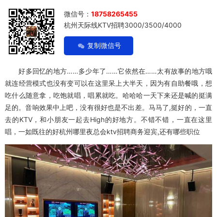
微信号：
18758265455
杭州天际线KTV招聘3000/3500/4000
复制微信号
好多回忆的地方……多少年了……它依然在……太有故事的地方哦
就连经营模式也没有变可以在这里呆上大半天，因为有自助餐哦，想
吃什么随意拿，吃饱就唱，唱累就吃。哈哈哈一天下来还是喊的挺满
足的。音响效果中上吧，没有很好也是不出差。马马了,挺好的，一直
去的KTV，和小朋友一起去High的好地方。不错不错，一直在这里
唱，一如既往的好杭州哪里夜总会ktv招聘商务迎宾,还有哪些职位