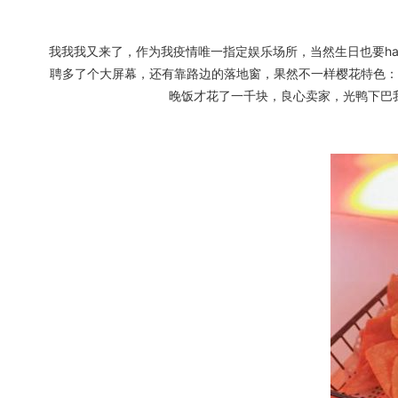
我我我又来了，作为我疫情唯一指定娱乐场所，当然生日也要ha
聘多了个大屏幕，还有靠路边的落地窗，果然不一样樱花特色：
晚饭才花了一千块，良心卖家，光鸭下巴我