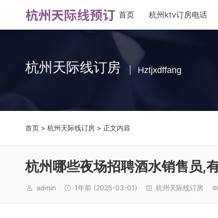
首页
杭州ktv订房电话
杭州天际线订房
Hztjxdffang
首页
>
杭州天际线订房
> 正文内容
杭州哪些夜场招聘酒水销售员,
admin
1年前
(2025-03-01)
杭州天际线订房