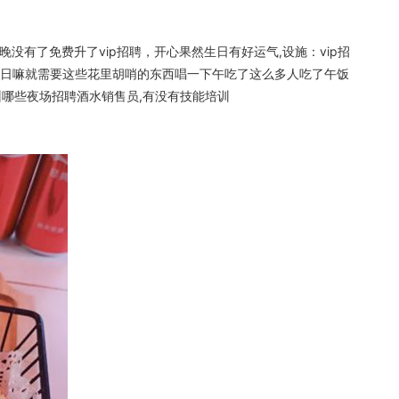
有了免费升了vip招聘，开心果然生日有好运气,设施：vip招
生日嘛就需要这些花里胡哨的东西唱一下午吃了这么多人吃了午饭
州哪些夜场招聘酒水销售员,有没有技能培训