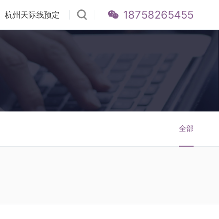
18758265455
杭州天际线预定
全部