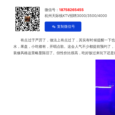
微信号：
18758265455
杭州天际线KTV招聘3000/3500/4000
复制微信号
有点过于严厉了，做法上有点过了，其实有时候提醒一下也是
水，果盘，小吃都有，开唱点歌。这会人气不少都提前预约了，
装修风格这里略显陈旧了。但性价比很高，吃好饭过来玩下还是很