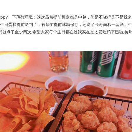
ppy一下薄荷环境：这次虽然提前预定都是中包，但是不晓得是不是我来晚没
生日蛋糕提前送到了，有帮忙提前冰箱保存，还送了长寿面和一套酒，
就点了至少四次,希望大家每个生日都在这我实在是太爱吃鸭下巴啦,杭