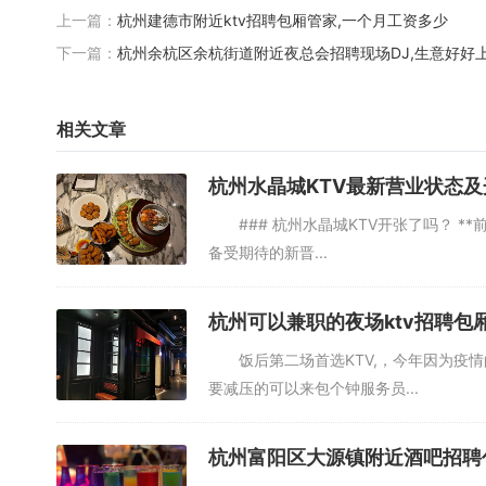
上一篇：
杭州建德市附近ktv招聘包厢管家,一个月工资多少
下一篇：
杭州余杭区余杭街道附近夜总会招聘现场DJ,生意好好
相关文章
杭州水晶城KTV最新营业状态
### 杭州水晶城KTV开张了吗？ *
备受期待的新晋...
杭州可以兼职的夜场ktv招聘包
饭后第二场首选KTV,，今年因为疫情
要减压的可以来包个钟服务员...
杭州富阳区大源镇附近酒吧招聘包