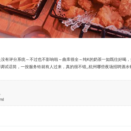
是没有评分系统～不过也不影响啦～曲库很全～纯K的奶茶一如既往好喝，
调试话筒，一按服务铃就有人过来，真的很不错,,杭州哪些夜场招聘酒水
。
ml