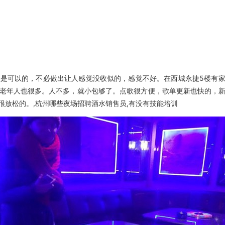
可以的，不必做出让人感觉没收似的，感觉不好。在西城永捷5楼有家K
老年人也很多。人不多，就小包够了。点歌很方便，歌单更新也快的，
放松的。,杭州哪些夜场招聘酒水销售员,有没有技能培训