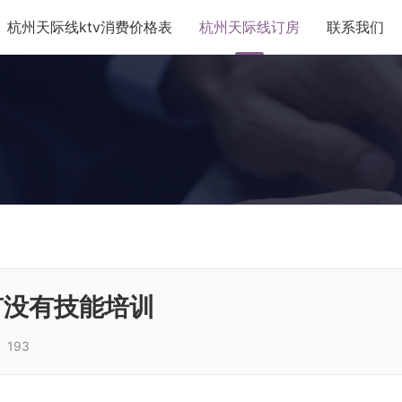
杭州天际线ktv消费价格表
杭州天际线订房
联系我们
有没有技能培训
193