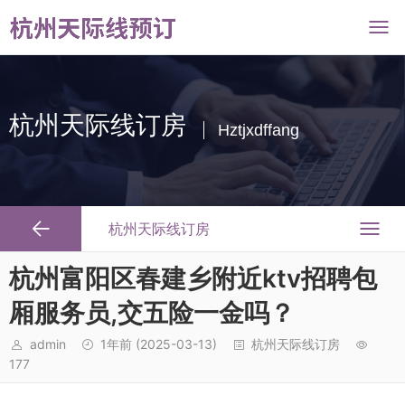
杭州天际线订房
Hztjxdffang
杭州天际线订房
杭州富阳区春建乡附近ktv招聘包
厢服务员,交五险一金吗？
admin
1年前
(2025-03-13)
杭州天际线订房
177