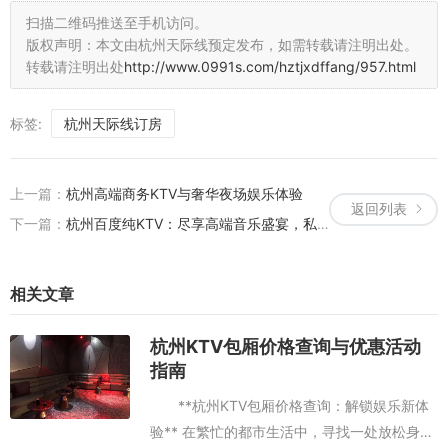
扫描二维码推送至手机访问。
版权声明：本文由杭州天际线预定发布，如需转载请注明出处。
转载请注明出处
http://www.0991s.com/hztjxdffang/957.html
标签:
杭州天际线订房
上一篇：
杭州高端商务KTV与奢华夜场娱乐体验
返回列表
下一篇：
杭州百度纯KTV：尽享高端音乐盛宴，私密包厢尊享无限
相关文章
杭州KTV包厢价格查询与优惠活动
指南
**杭州KTV包厢价格查询：解锁娱乐新体
验** 在繁忙的都市生活中，寻找一处放松身心