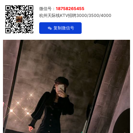
微信号：
18758265455
杭州天际线KTV招聘3000/3500/4000
复制微信号