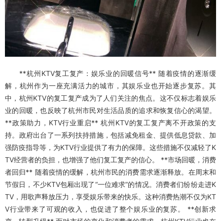
**杭州KTV复工复产：娱乐业的回暖信号** 随着疫情的逐渐缓
解，杭州作为一座充满活力的城市，其娱乐业也开始逐步复苏。其
中，杭州KTV的复工复产成为了人们关注的焦点。这不仅标志着娱乐
业的回暖，也反映了杭州市民对生活品质的追求和恢复信心的渴望。
**政策助力，KTV行业重启** 杭州KTV的复工复产离不开政策的支
持。政府出台了一系列扶持措施，包括减免租金、提供低息贷款、加
强防疫指导等，为KTV行业提供了有力的保障。这些措施不仅减轻了K
TV经营者的负担，也增强了他们复工复产的信心。 **市场回暖，消费
者回归** 随着疫情的缓解，杭州市民的消费需求逐渐释放。在周末和
节假日，不少KTV包厢出现了“一位难求”的情况。消费者们纷纷走进K
TV，用歌声释放压力，享受娱乐带来的快乐。这种消费热潮不仅为KT
V行业带来了可观的收入，也促进了整个娱乐业的复苏。 **创新求