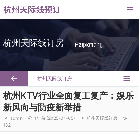
杭州天际线订房
Hztjxdffang
杭州天际线订房
杭州KTV行业全面复工复产：娱乐
新风向与防疫新举措
admin
1年前
(2025-04-05)
杭州天际线订房
182