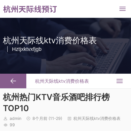
杭州天际线ktv消费价格表
Hztjxktvxfjgb
杭州天际线ktv消费价格表
杭州热门KTV音乐酒吧排行榜
TOP10
admin
8个月前
(11-29)
杭州天际线ktv消费价格表
99