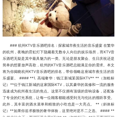
### 杭州KTV音乐酒吧排名：探索城市夜生活的音乐盛宴 在繁华
的杭州，夜晚的霓虹灯下隐藏着无数令人向往的娱乐场所，而KTV音
乐酒吧无疑是其中最具魅力的一类。无论是朋友聚会、生日庆祝还是
简单的想要放声高歌，杭州的KTV音乐酒吧总能满足你的需求。本文
将为你揭晓杭州KTV音乐酒吧的排名，带你领略这座城市夜生活的音
乐盛宴。 #### **1. 高端奢华：钱江新城某国际KTV** **（加粗标
记）**位于钱江新城的这家国际KTV，以其豪华的装修和一流的服务
迅速成为杭州夜生活的焦点。这里不仅拥有顶级的音响设备，还配备
了专业的灯光系统，让每一位顾客都能感受到无与伦比的视听享受。
此外，其丰富的酒水菜单和精致的小吃也是一大亮点。 **（斜体标
记）**如果你追求极致的奢华体验，这里绝对是不二之选。 #### **