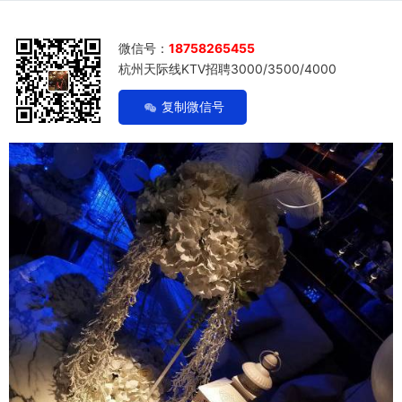
微信号：
18758265455
杭州天际线KTV招聘3000/3500/4000
复制微信号