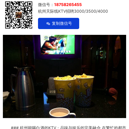
微信号：
18758265455
杭州天际线KTV招聘3000/3500/4000
复制微信号
### 杭州能喝白酒的KTV：品味与娱乐的完美融合 在繁忙的都市