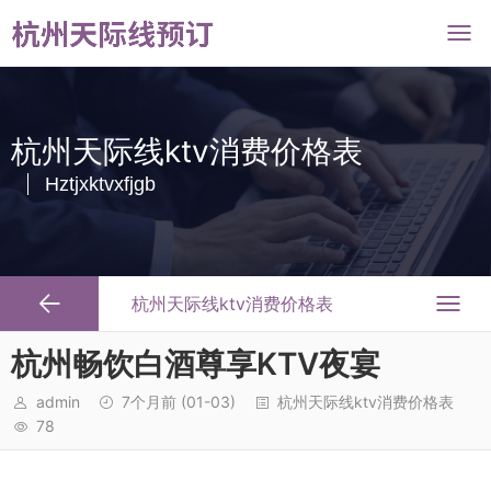
杭州天际线ktv消费价格表
Hztjxktvxfjgb
杭州天际线ktv消费价格表
杭州畅饮白酒尊享KTV夜宴
admin
7个月前
(01-03)
杭州天际线ktv消费价格表
78