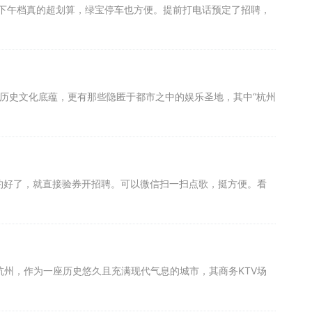
下午档真的超划算，绿宝停车也方便。提前打电话预定了招聘，
的历史文化底蕴，更有那些隐匿于都市之中的娱乐圣地，其中“杭州
约好了，就直接验券开招聘。可以微信扫一扫点歌，挺方便。看
。杭州，作为一座历史悠久且充满现代气息的城市，其商务KTV场