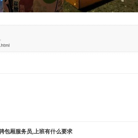
。
.html
聘包厢服务员,上班有什么要求