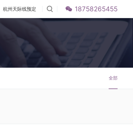
18758265455
杭州天际线预定
全部