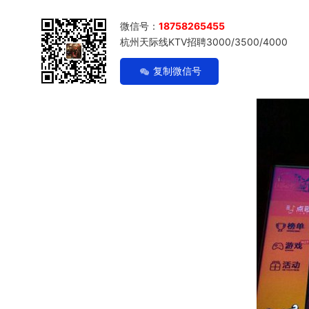
微信号：
18758265455
杭州天际线KTV招聘3000/3500/4000
复制微信号