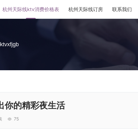
杭州天际线ktv消费价格表
杭州天际线订房
联系我们
ktvxfjgb
出你的精彩夜生活
表
75