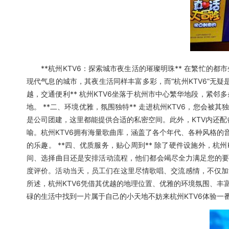
**杭州KTV6：探索城市夜生活的璀璨明珠** 在繁忙的
现代气息的城市，其夜生活同样丰富多彩，而“杭州KTV6”无
越，交通便利** 杭州KTV6坐落于杭州市中心繁华地段，紧
地。 **二、环境优雅，氛围独特** 走进杭州KTV6，您
是公司团建，这里都能提供合适的私密空间。此外，KTV内还配备
喻。杭州KTV6拥有海量歌曲库，涵盖了各个年代、各种风格
的乐趣。 **四、优质服务，贴心周到** 除了硬件设施外，
间、选择曲目还是安排活动流程，他们都会竭尽全力满足您的要求。
度评价。活动当天，员工们在这里尽情歌唱、交流感情，不仅加
所述，杭州KTV6凭借其优越的地理位置、优雅的环境氛围、
碌的生活中找到一片属于自己的小天地不妨来杭州KTV6体验一