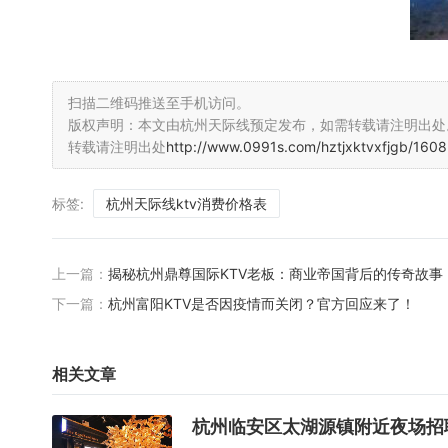
扫描二维码推送至手机访问。
版权声明：本文由杭州天际线预定发布，如需转载请注明出处
转载请注明出处
http://www.0991s.com/hztjxktvxfjgb/1608
标签:
杭州天际线ktv消费价格表
上一篇：
揭秘杭州鼎尊国际KTV老板：商业帝国背后的传奇故事
下一篇：
杭州富阳KTV是否因疫情而关闭？官方回应来了！
相关文章
杭州临安区太湖源镇附近夜场招