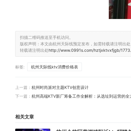
扫描二维码推送至手机访问。
版权声明：本文由杭州天际线预定发布，如需转载请注明出处
转载请注明出处
http://www.0991s.com/hztjxktvxfjgb/1773
标签:
杭州天际线ktv消费价格表
上一篇：
杭州时尚派对主题KTV创意设计
下一篇：
杭州高端KTV新厂筹备工作全解析：从选址到运营的全
相关文章