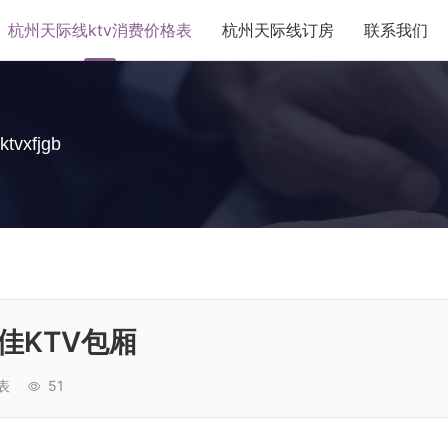
杭州天际线ktv消费价格表
杭州天际线订房
联系我们
ktvxfjgb
佳KTV包厢
表
51