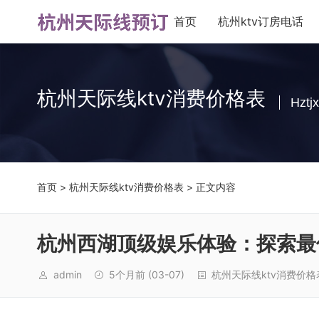
首页
杭州ktv订房电话
杭州天际线ktv消费价格表
Hztjx
首页
>
杭州天际线ktv消费价格表
> 正文内容
杭州西湖顶级娱乐体验：探索最
admin
5个月前
(03-07)
杭州天际线ktv消费价格