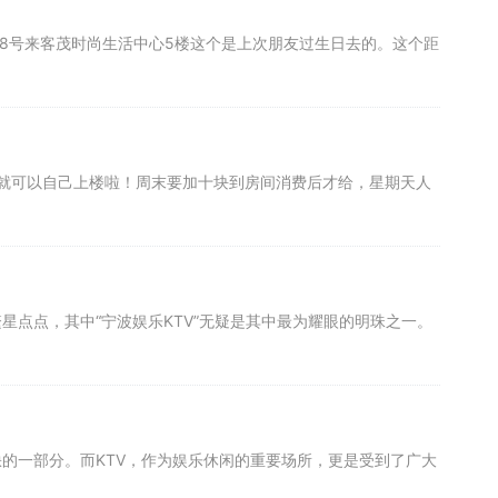
8号来客茂时尚生活中心5楼这个是上次朋友过生日去的。这个距
就可以自己上楼啦！周末要加十块到房间消费后才给，星期天人
星点点，其中“宁波娱乐KTV”无疑是其中最为耀眼的明珠之一。
缺的一部分。而KTV，作为娱乐休闲的重要场所，更是受到了广大