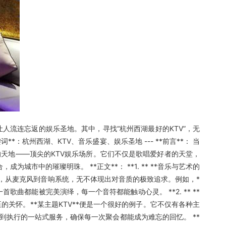
人流连忘返的娱乐圣地。其中，寻找“杭州西湖最好的KTV”，无
杭州西湖、KTV、音乐盛宴、娱乐圣地 --- **前言**： 当
天地——顶尖的KTV娱乐场所。它们不仅是歌唱爱好者的天堂，
中的璀璨明珠。 **正文**： **1. ** **音乐与艺术的
备，从麦克风到音响系统，无不体现出对音质的极致追求。例如，*
都能被完美演绎，每一个音符都能触动心灵。 **2. ** **
的关怀。**某主题KTV**便是一个很好的例子。它不仅有各种主
执行的一站式服务，确保每一次聚会都能成为难忘的回忆。 **