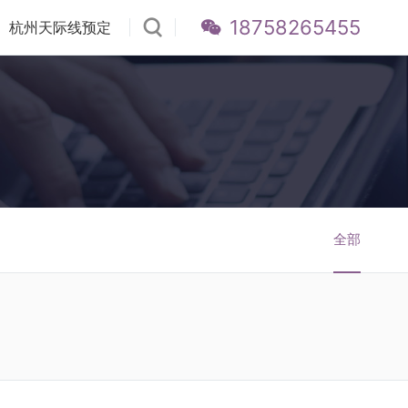
18758265455
杭州天际线预定
全部