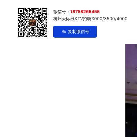
微信号：
18758265455
杭州天际线KTV招聘3000/3500/4000
复制微信号