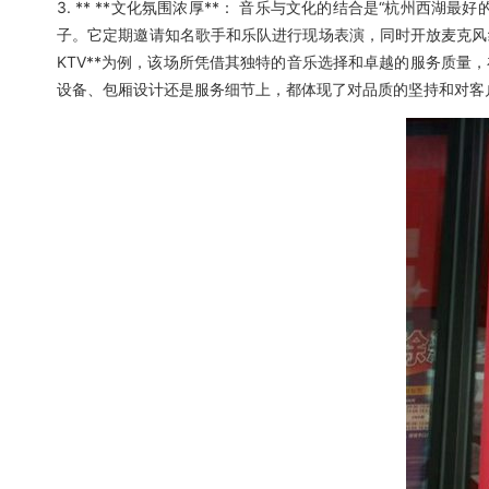
3. ** **文化氛围浓厚**： 音乐与文化的结合是“杭州西
子。它定期邀请知名歌手和乐队进行现场表演，同时开放麦克风给宾
KTV**为例，该场所凭借其独特的音乐选择和卓越的服务质量
设备、包厢设计还是服务细节上，都体现了对品质的坚持和对客