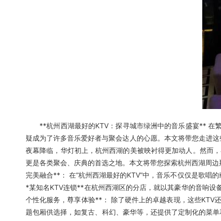
**杭州西湖最好的KTV：探寻城市绿洲中的音乐盛宴** 在
疑成为了许多音乐爱好者与聚会达人的心愿。本文将带您走进这些隐藏
夜幕降临，华灯初上，杭州西湖的美被映衬得更加动人。然而，
更是各类聚会、庆典的首选之地。本文将带您探索杭州西湖周边那些被
完美融合**： 在“杭州西湖最好的KTV”中，音乐不仅仅是
*某知名KTV连锁**在杭州西湖区的分店，就以其豪华的音响设
个性化服务，尊享体验**： 除了硬件上的卓越表现，这些KTV
题包厢供选择，如复古、科幻、豪华等，还提供了定制化的菜单