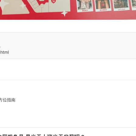
。
.html
方位指南