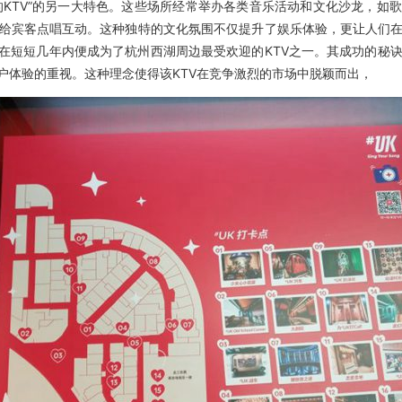
湖最好的KTV”的另一大特色。这些场所经常举办各类音乐活动和文化沙龙，如
客点唱互动。这种独特的文化氛围不仅提升了娱乐体验，更让人们在歌声中感受到
，在短短几年内便成为了杭州西湖周边最受欢迎的KTV之一。其成功的
户体验的重视。这种理念使得该KTV在竞争激烈的市场中脱颖而出，