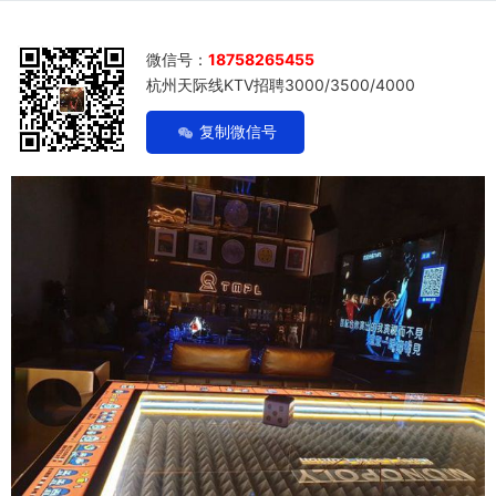
微信号：
18758265455
杭州天际线KTV招聘3000/3500/4000
复制微信号