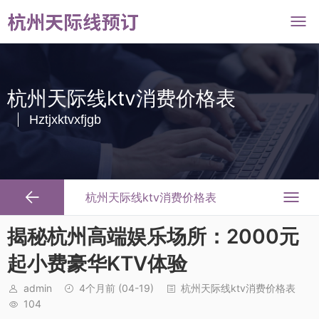
杭州天际线ktv消费价格表
Hztjxktvxfjgb
杭州天际线ktv消费价格表
揭秘杭州高端娱乐场所：2000元
起小费豪华KTV体验
admin
4个月前
(04-19)
杭州天际线ktv消费价格表
104