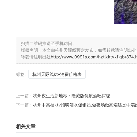
扫描二维码推送至手机访问。
版权声明：本文由杭州天际线预定发布，如需转载请注明出处
转载请注明出处
http://www.0991s.com/hztjxktvxfjgb/874.
标签:
杭州天际线ktv消费价格表
上一篇：
杭州夜生活新地标：隐藏版优质酒吧探秘
下一篇：
杭州中高档ktv招聘酒水促销员,做夜场做高端还是中端
相关文章