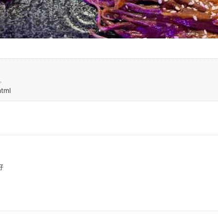
。
html
好