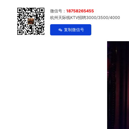
微信号：
18758265455
杭州天际线KTV招聘3000/3500/4000
复制微信号