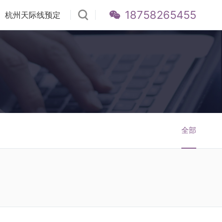
18758265455
杭州天际线预定
全部