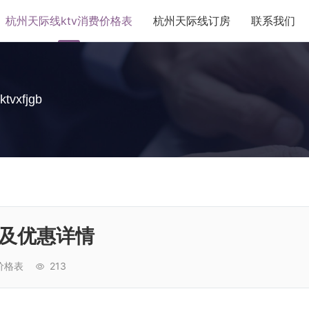
杭州天际线ktv消费价格表
杭州天际线订房
联系我们
ktvxfjgb
格及优惠详情
价格表
213