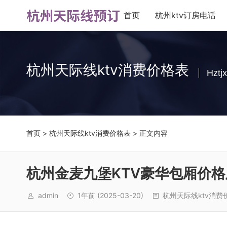
首页
杭州ktv订房电话
杭州天际线ktv消费价格表
Hztjx
首页
>
杭州天际线ktv消费价格表
> 正文内容
杭州金麦九堡KTV豪华包厢价
admin
1年前
(2025-03-20)
杭州天际线ktv消费