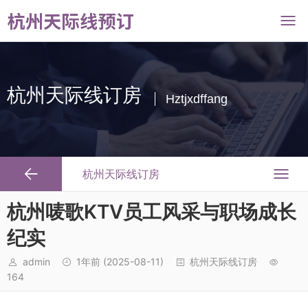
杭州天际线订房
Hztjxdffang
杭州天际线订房
杭州唛歌KTV员工风采与职场成长
纪实
admin
1年前
(2025-08-11)
杭州天际线订房
164