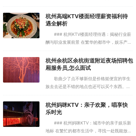
住在附近，但是是第一次去他家，星期五晚上
去买了398的团购到店还要另付128元感觉贵
杭州高端KTV楼面经理薪资福利待
了有两打啤酒但是我们都不...
遇全解析
### 杭州KTV楼面经理待遇：揭秘行业薪
酬与职业发展前景 在繁华的都市中，娱乐产业
蓬勃发展，其中KTV作为人们休闲娱乐的重要
场所，其管理层——楼面经理的角色愈发重
杭州余杭区余杭街道附近夜场招聘包
要。本文将深入探讨...
厢服务员,怎么面试
歌曲少了点不够新但是价格挺便宜的学生
族去去还是不错的地点也还可以买个东西。开
个招聘。让坑的不行不行的。大差评，提前团
好的招聘，提前到了那边，跟我们说要到点才
杭州妈咪KTV：亲子欢聚，唱享快
能进去，到了问他们，就把我们...
乐时光
### 杭州妈咪KTV：城市中的亲子娱乐新
地标 在繁忙的都市生活中，寻找一处既能放松