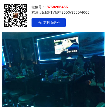
微信号：
18758265455
杭州天际线KTV招聘3000/3500/4000
复制微信号