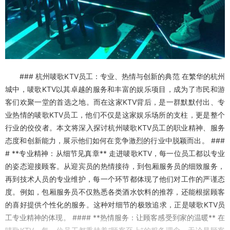
### 杭州唛歌KTV员工：专业、热情与创新的典范 在繁华的杭州
城中，唛歌KTV以其卓越的服务和丰富的娱乐项目，成为了市民和游
客们欢聚一堂的首选之地。而在这家KTV背后，是一群默默付出、专
业热情的唛歌KTV员工，他们不仅是这家娱乐场所的支柱，更是整个
行业的佼佼者。本文将深入探讨杭州唛歌KTV员工的职业精神、服务
态度和创新能力，展示他们如何在竞争激烈的行业中脱颖而出。 ###
# **专业精神：从细节见真章** 走进唛歌KTV，每一位员工都以专业
的姿态迎接顾客。从迎宾员的热情接待，到包厢服务员的细致服务，
再到技术人员的专业维护，每一个环节都体现了他们对工作的严谨态
度。例如，包厢服务员不仅熟悉各类酒水饮料的推荐，还能根据顾客
的喜好提供个性化的服务。这种对细节的极致追求，正是唛歌KTV员
工专业精神的体现。 #### **热情服务：让顾客感受到家的温暖** 在