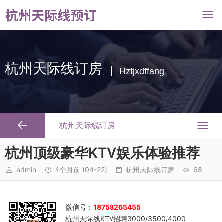
杭州天际线订房
Hztjxdffang
杭州天际线订房
杭州顶级豪华KTV娱乐体验推荐
admin
4个月前
(04-22)
杭州天际线订房
68
微信号：
18758265455
杭州天际线KTV招聘3000/3500/4000