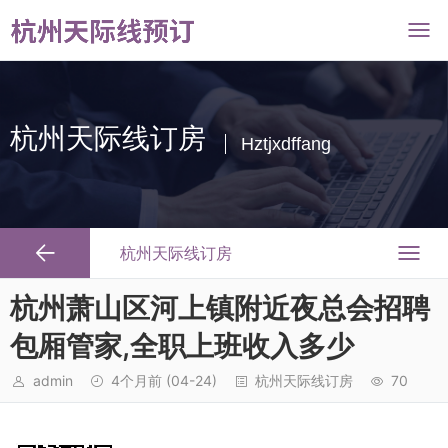
杭州天际线订房
Hztjxdffang
杭州天际线订房
杭州萧山区河上镇附近夜总会招聘
包厢管家,全职上班收入多少
admin
4个月前
(04-24)
杭州天际线订房
70