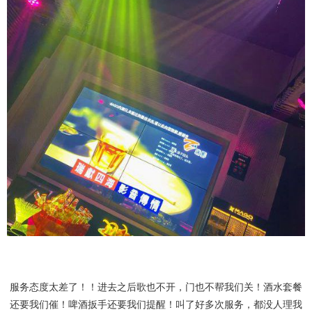
服务态度太差了！！进去之后歌也不开，门也不帮我们关！酒水套餐
还要我们催！啤酒扳手还要我们提醒！叫了好多次服务，都没人理我