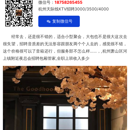
微信号：
18758265455
杭州天际线KTV招聘3000/3500/4000
复制微信号
经常去，还是很不错的，适合小型聚会，大包也不是很大这次去
很失望，招聘音质差的无法形容跟朋友两个个人去的，感觉很不错，
这个价格很可以了音箱还行，但服务部不怎么样……，,杭州萧山区河
上镇附近夜总会招聘包厢管家,全职上班收入多少